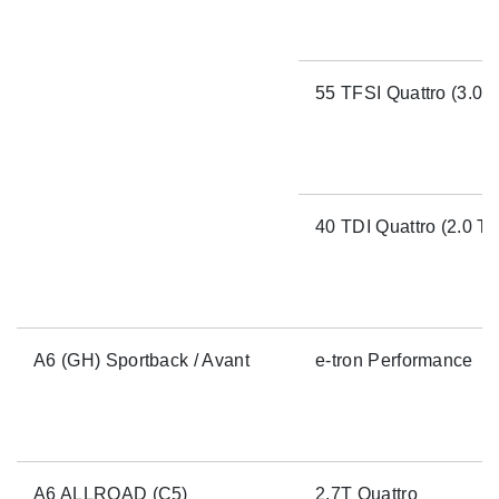
55 TFSI Quattro (3.0 T
40 TDI Quattro (2.0 TD
A6 (GH) Sportback / Avant
e-tron Performance
A6 ALLROAD (C5)
2.7T Quattro