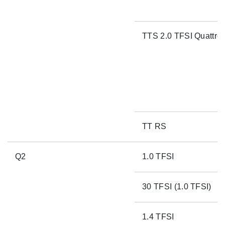
TTS 2.0 TFSI Quattro
TT RS
Q2
1.0 TFSI
30 TFSI (1.0 TFSI)
1.4 TFSI