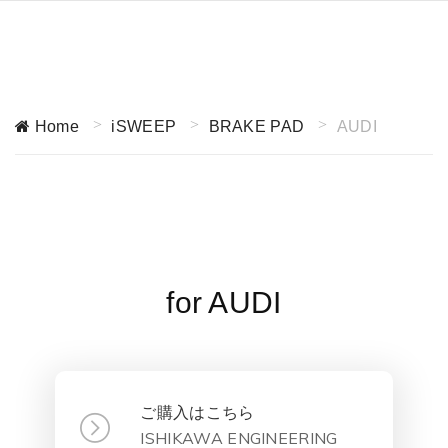
Home
iSWEEP
BRAKE PAD
AUDI
for AUDI
ご購入はこちら
ISHIKAWA ENGINEERING