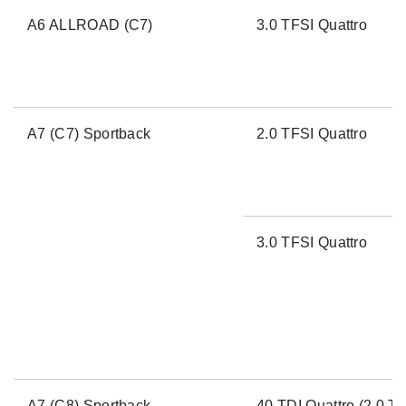
A6 ALLROAD (C7)
3.0 TFSI Quattro
A7 (C7) Sportback
2.0 TFSI Quattro
3.0 TFSI Quattro
A7 (C8) Sportback
40 TDI Quattro (2.0 TD