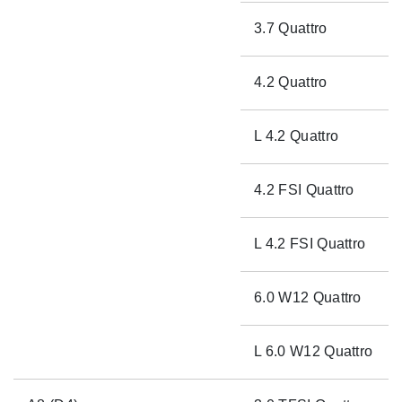
3.7 Quattro
4.2 Quattro
L 4.2 Quattro
4.2 FSI Quattro
L 4.2 FSI Quattro
6.0 W12 Quattro
L 6.0 W12 Quattro