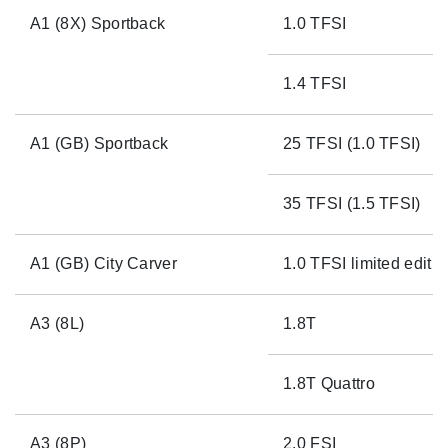
A1 (8X) Sportback
1.0 TFSI
1.4 TFSI
A1 (GB) Sportback
25 TFSI (1.0 TFSI)
35 TFSI (1.5 TFSI)
A1 (GB) City Carver
1.0 TFSI limited editio
A3 (8L)
1.8T
1.8T Quattro
A3 (8P)
2.0 FSI