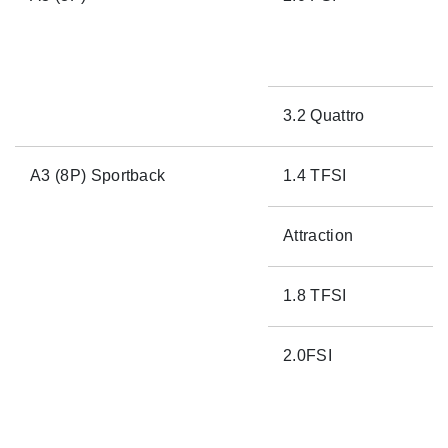
3.2 Quattro
A3 (8P) Sportback
1.4 TFSI
Attraction
1.8 TFSI
2.0FSI