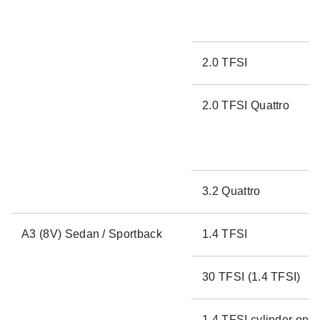
2.0 TFSI
2.0 TFSI Quattro
3.2 Quattro
A3 (8V) Sedan / Sportback
1.4 TFSI
30 TFSI (1.4 TFSI)
1.4 TFSI cylinder on