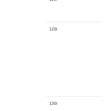
120i
130i