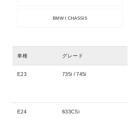
BMW I CHASSIS
車種
グレード
E23
735i / 745i
E24
633CSi