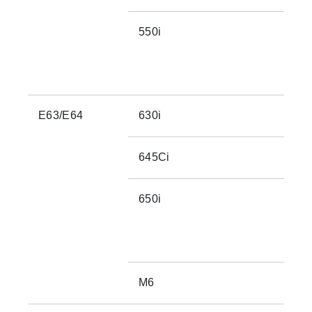
550i
E63/E64
630i
645Ci
650i
M6