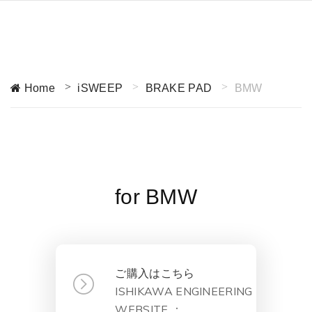
Home
iSWEEP
BRAKE PAD
BMW
for BMW
ご購入はこちら
ISHIKAWA ENGINEERING
WEBSITE ：