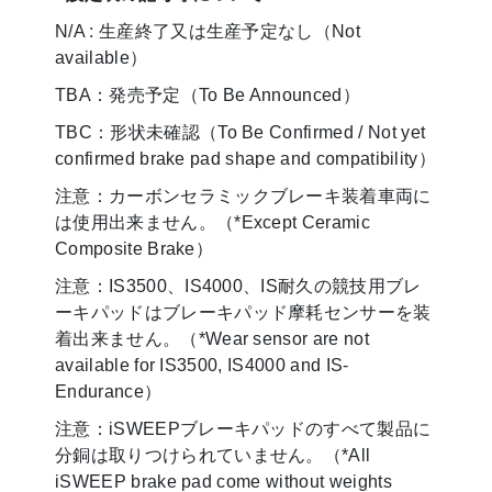
N/A : 生産終了又は生産予定なし（Not
available）
TBA：発売予定（To Be Announced）
TBC：形状未確認（To Be Confirmed / Not yet
confirmed brake pad shape and compatibility）
注意：カーボンセラミックブレーキ装着車両に
は使用出来ません。（*Except Ceramic
Composite Brake）
注意：IS3500、IS4000、IS耐久の競技用ブレ
ーキパッドはブレーキパッド摩耗センサーを装
着出来ません。（*Wear sensor are not
available for IS3500, IS4000 and IS-
Endurance）
注意：iSWEEPブレーキパッドのすべて製品に
分銅は取りつけられていません。（*All
iSWEEP brake pad come without weights