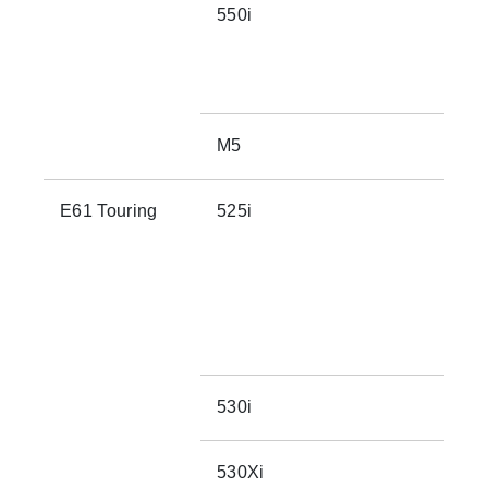
550i
M5
E61 Touring
525i
530i
530Xi