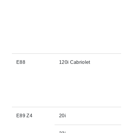
E88
120i Cabriolet
E89 Z4
20i