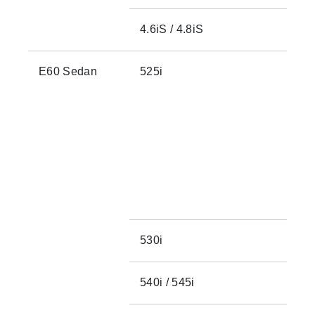
4.6iS / 4.8iS
E60 Sedan
525i
530i
540i / 545i