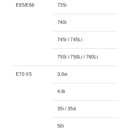
E65/E66
735i
740i
745i / 745Li
750i / 750Li / 760Li
E70 X5
3.0si
4.8i
35i / 35d
50i