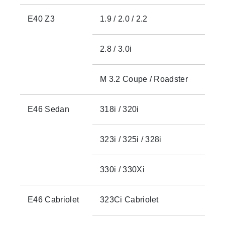
E40 Z3
1.9 / 2.0 / 2.2
2.8 / 3.0i
M 3.2 Coupe / Roadster
E46 Sedan
318i / 320i
323i / 325i / 328i
330i / 330Xi
E46 Cabriolet
323Ci Cabriolet