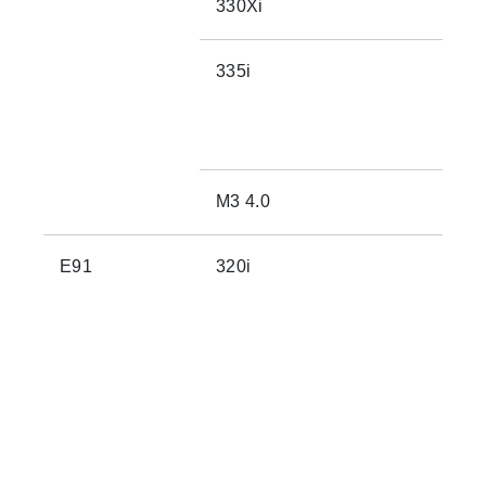
330Xi
335i
M3 4.0
E91
320i