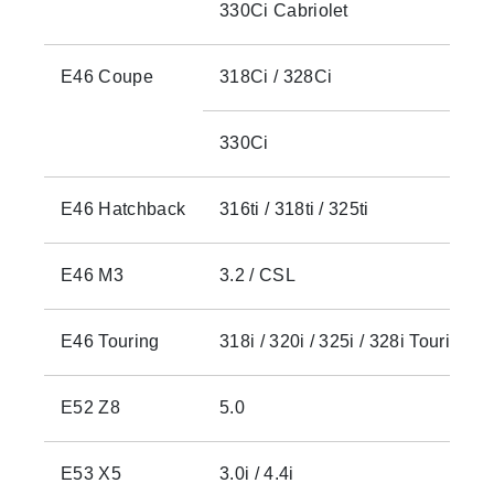
330Ci Cabriolet
E46 Coupe
318Ci / 328Ci
330Ci
E46 Hatchback
316ti / 318ti / 325ti
E46 M3
3.2 / CSL
E46 Touring
318i / 320i / 325i / 328i Touring
E52 Z8
5.0
E53 X5
3.0i / 4.4i