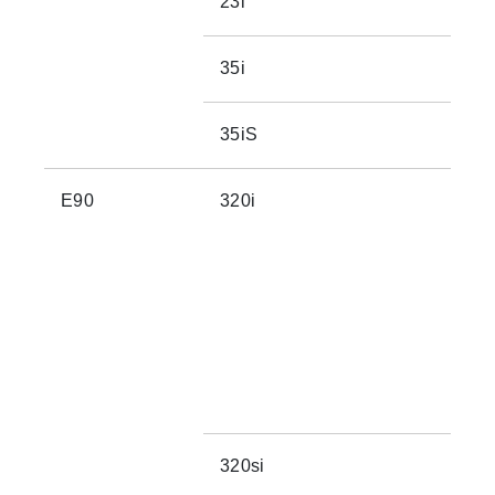
23i
35i
35iS
E90
320i
320si