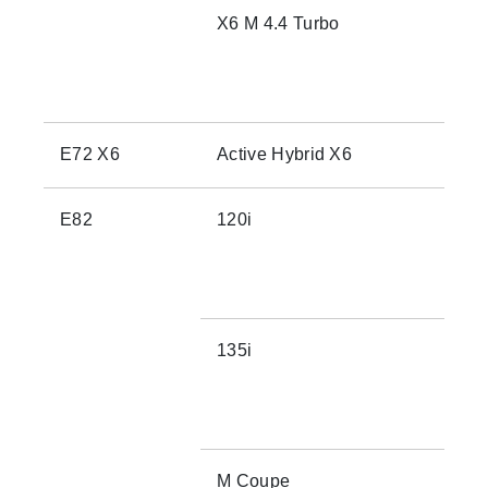
X6 M 4.4 Turbo
E72 X6
Active Hybrid X6
E82
120i
135i
M Coupe