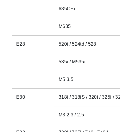
635CSi
M635
E28
520i / 524td / 528i
535i / M535i
M5 3.5
E30
318i / 318iS / 320i / 325i / 325iX
M3 2.3 / 2.5