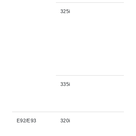
325i
335i
E92/E93
320i