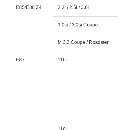
E85/E86 Z4
2.2i / 2.5i / 3.0i
3.0si / 3.0si Coupe
M 3.2 Coupe / Roadster
E87
116i
118i