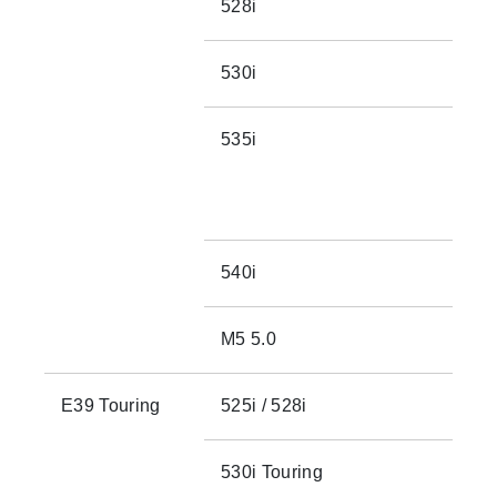
528i
530i
535i
540i
M5 5.0
E39 Touring
525i / 528i
530i Touring