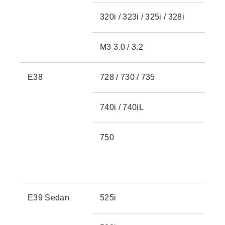
320i / 323i / 325i / 328i
M3 3.0 / 3.2
E38
728 / 730 / 735
740i / 740iL
750
E39 Sedan
525i