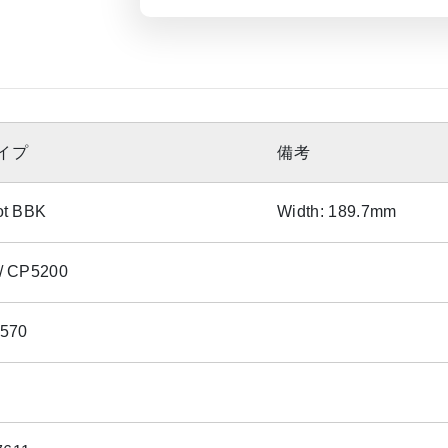
イプ
備考
ot BBK
Width: 189.7mm
/ CP5200
5570