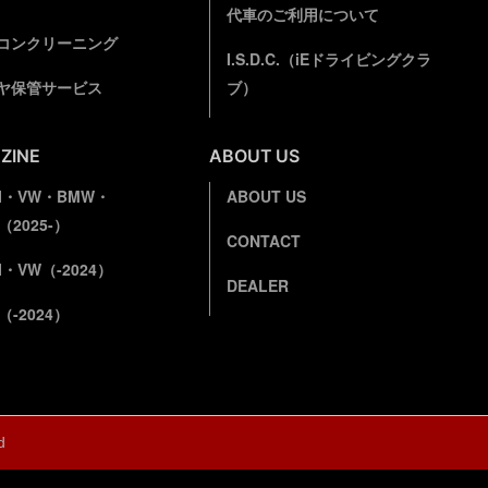
代車のご利用について
コンクリーニング
I.S.D.C.（iEドライビングクラ
ヤ保管サービス
ブ）
ZINE
ABOUT US
DI・VW・BMW・
ABOUT US
I（2025-）
CONTACT
I・VW（-2024）
DEALER
I（-2024）
d