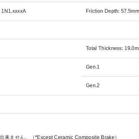
t 1N1.xxxxA
Friction Depth: 57.5m
Total Thickness: 19.0
Gen.1
Gen.2
*Except Ceramic Composite Brake）