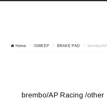
Home
iSWEEP
BRAKE PAD
brembo/AP 
brembo/AP Racing /other