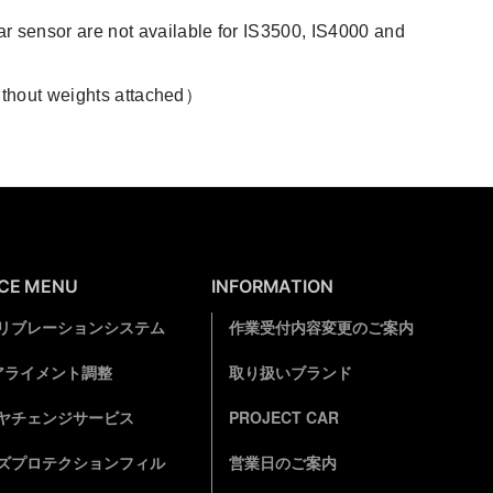
t available for IS3500, IS4000 and
weights attached）
ICE MENU
INFORMATION
リブレーションシステム
作業受付内容変更のご案内
アライメント調整
取り扱いブランド
ヤチェンジサービス
PROJECT CAR
ズプロテクションフィル
営業日のご案内