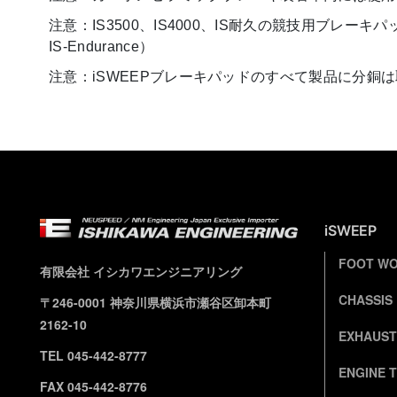
注意：IS3500、IS4000、IS耐久の競技用ブレーキパッドはブレ
IS-Endurance）
注意：iSWEEPブレーキパッドのすべて製品に分銅は取りつけられてい
iSWEEP
FOOT W
有限会社 イシカワエンジニアリング
CHASSIS
〒246-0001 神奈川県横浜市瀬谷区卸本町
2162-10
EXHAUST
TEL 045-442-8777
ENGINE 
FAX 045-442-8776