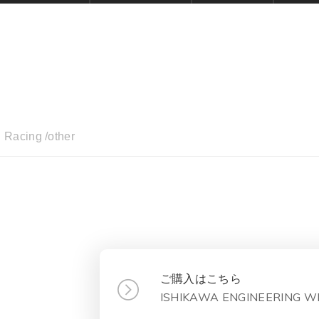
Racing /other
ご購入はこちら
ISHIKAWA ENGINEERING W