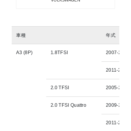
VOLKSWAGEN
車種
年式
A3 (8P)
1.8TFSI
2007-2010
2011-2013
2.0 TFSI
2005-2008
2.0 TFSI Quattro
2009-2010
2011-2013