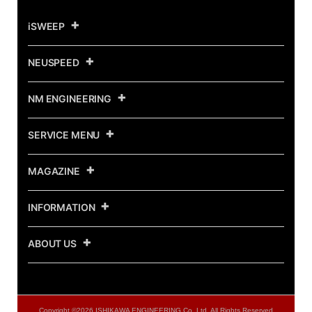
iSWEEP
NEUSPEED
NM ENGINEERING
SERVICE MENU
MAGAZINE
INFORMATION
ABOUT US
Copyright ©
2026 ISHIKAWA ENGINEERING Co.,Ltd. All Rights Reserved