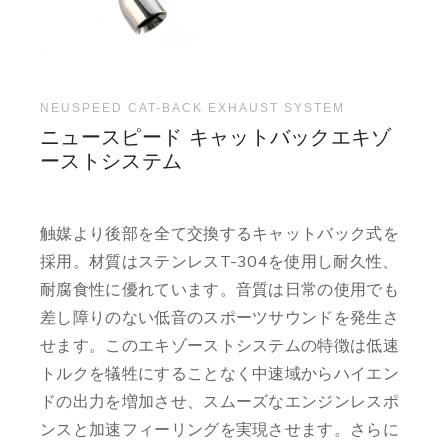
NEUSPEED CAT-BACK EXHAUST SYSTEM
ニュースピード キャットバックエキゾ
ーストシステム
触媒より後部を全て交換するキャットバック式を
採用。材質はステンレスT-304を使用し耐久性、
耐腐食性に優れています。音質は日常の使用でも
差し障りのない低音のスポーツサウンドを発生さ
せます。このエキゾーストシステムの特徴は低速
トルクを犠牲にすることなく中速域からハイエン
ドの出力を増加させ、スムーズなエンジンレスポ
ンスと加速フィーリングを実現させます。さらに