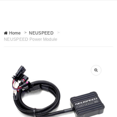
Home
NEUSPEED
NEUSPEED Power Module