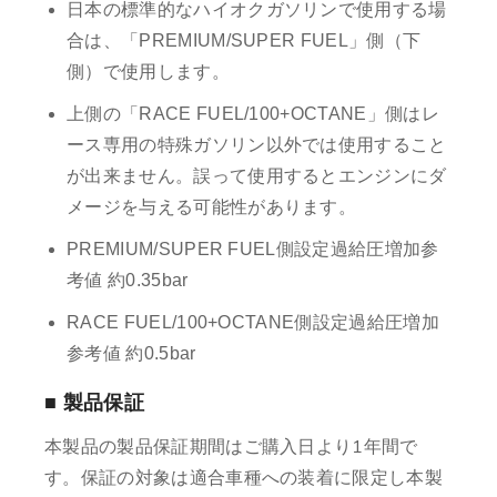
日本の標準的なハイオクガソリンで使用する場
合は、「PREMIUM/SUPER FUEL」側（下
側）で使用します。
上側の「RACE FUEL/100+OCTANE」側はレ
ース専用の特殊ガソリン以外では使用すること
が出来ません。誤って使用するとエンジンにダ
メージを与える可能性があります。
PREMIUM/SUPER FUEL側設定過給圧増加参
考値 約0.35bar
RACE FUEL/100+OCTANE側設定過給圧増加
参考値 約0.5bar
■ 製品保証
本製品の製品保証期間はご購入日より1年間で
す。保証の対象は適合車種への装着に限定し本製