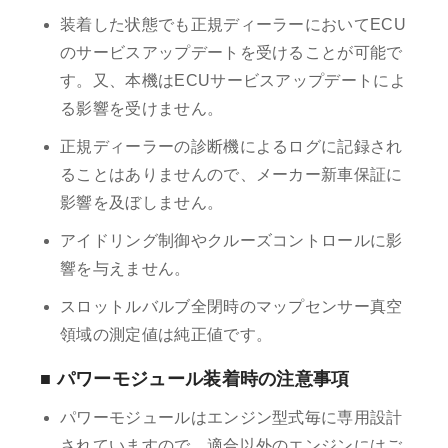
装着した状態でも正規ディーラーにおいてECU
のサービスアップデートを受けることが可能で
す。又、本機はECUサービスアップデートによ
る影響を受けません。
正規ディーラーの診断機によるログに記録され
ることはありませんので、メーカー新車保証に
影響を及ぼしません。
アイドリング制御やクルーズコントロールに影
響を与えません。
スロットルバルブ全閉時のマップセンサー真空
領域の測定値は純正値です。
■ パワーモジュール装着時の注意事項
パワーモジュールはエンジン型式毎に専用設計
されていますので、適合以外のエンジンにはご