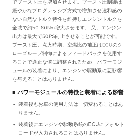
でブースト圧を増加させます。ブースト圧制御は
緩やかなプログレッシブ方式で増加させ違和感の
ない自然なトルク特性を維持しエンジントルクを
全域で約50-60Nm増大させます。 又、エンジン
出力は最大で50PS向上させることが可能です。
ブースト圧、点火時期、空燃比の補正はECUのク
ローズループ制御によるフィードバックを使用す
ることで適正な値に調整されるため、パワーモジ
ュールの装着により、エンジンや駆動系に悪影響
を与えることはありません。
■ パワーモジュールの特徴と装着による影響
装着後もお車の使用方法は一切変わることはあ
りません。
装着後にエンジンや駆動系統のECUにフォルト
コードが入力されることはありません。