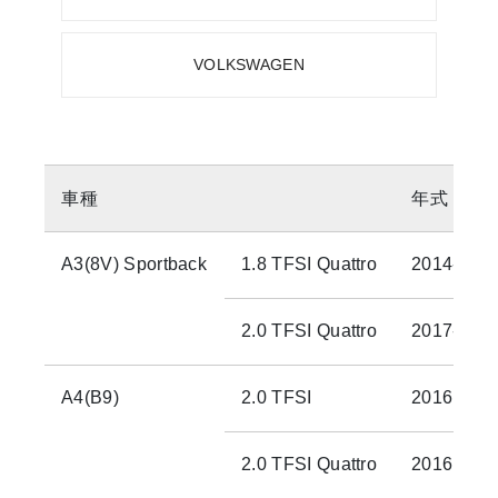
VOLKSWAGEN
車種
年式
A3(8V) Sportback
1.8 TFSI Quattro
2014-201
2.0 TFSI Quattro
2017-
A4(B9)
2.0 TFSI
2016
2.0 TFSI Quattro
2016