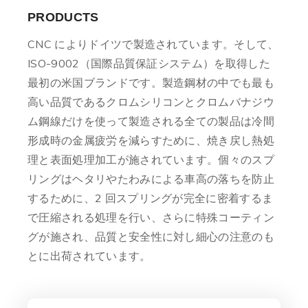
PRODUCTS
CNC によりドイツで製造されています。そして、
ISO-9002（国際品質保証システム）を取得した
最初の米国ブランドです。製造鋼材の中でも最も
高い品質であるクロムシリコンとクロムバナジウ
ム鋼線だけを使って製造される全ての製品は冷間
形成時の金属疲労を減らすために、焼き戻し熱処
理と表面処理加工が施されています。個々のスプ
リングはヘタリやたわみによる車高の落ちを防止
するために、2 回スプリングが完全に密着するま
で圧縮される処理を行い、さらに特殊コーティン
グが施され、品質と安全性に対し細心の注意のも
とに出荷されています。