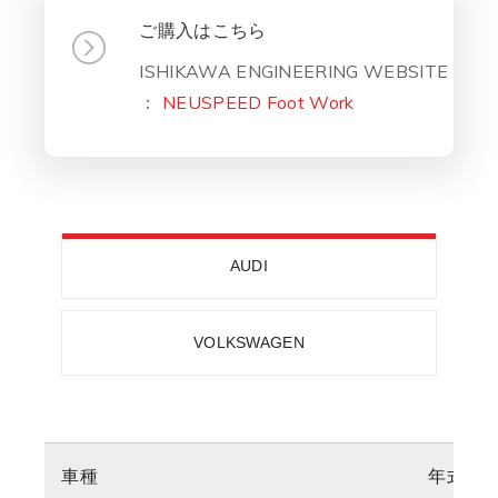
ご購入はこちら
ISHIKAWA ENGINEERING WEBSITE
：
NEUSPEED Foot Work
AUDI
VOLKSWAGEN
車種
年式