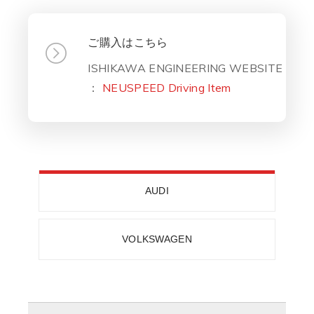
ご購入はこちら
ISHIKAWA ENGINEERING WEBSITE
：
NEUSPEED Driving Item
AUDI
VOLKSWAGEN