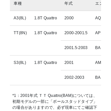
車種
年式
エンジ
A3(8L)
1.8T Quattro
2000
AQA
TT(8N)
1.8T Quattro
2000-2001.5
APX/BA
2001.5-2003
BAM
S3(8L)
1.8T Quattro
2001
AMK
2002-2003
BAM
*1：2001年式 ＴＴ Quattro(BAM)については、
初期モデルの一部に「ボールスタッドタイプ」
の場合がありますので、必ず現車にてご確認下