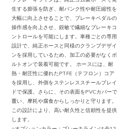
生する膨張を防ぎ、耐パンク性や耐圧縮性を
大幅に向上させることで、ブレーキペダルの
操作感を向上させ、鋭敏で繊細なブレーキコ
ントロールを可能にします。車種ごとの専用
設計で、純正ホースと同様のクランプデザイ
ンを採用しているため、加工の必要がなくボ
ルトオンで装着可能です。 ホースには、耐
熱・耐圧性に優れたPTFE（テフロン）コア
を採用し、外側をステンレススチールブレイ
ドで保護。さらに、その表面をPVCカバーで
覆い、摩耗や腐食からしっかりと守ります。
この設計により、高い耐久性と信頼性を提供
します。
○オプションカラー：ブレーキラインは全12