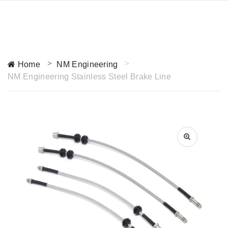
Home
NM Engineering
NM Engineering Stainless Steel Brake Line