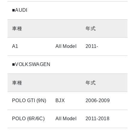
■AUDI
車種
年式
A1
All Model
2011-
■VOLKSWAGEN
車種
年式
POLO GTI (9N)
BJX
2006-2009
POLO (6R/6C)
All Model
2011-2018