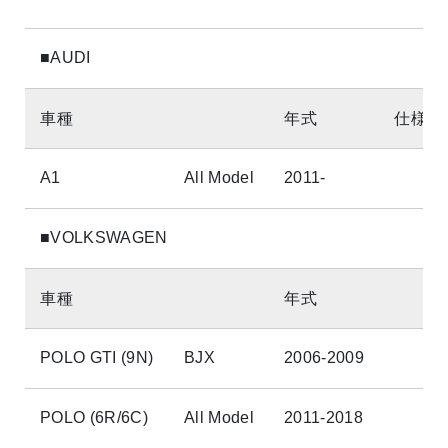
■AUDI
車種
年式
仕様
A1
All Model
2011-
■VOLKSWAGEN
車種
年式
POLO GTI (9N)
BJX
2006-2009
POLO (6R/6C)
All Model
2011-2018