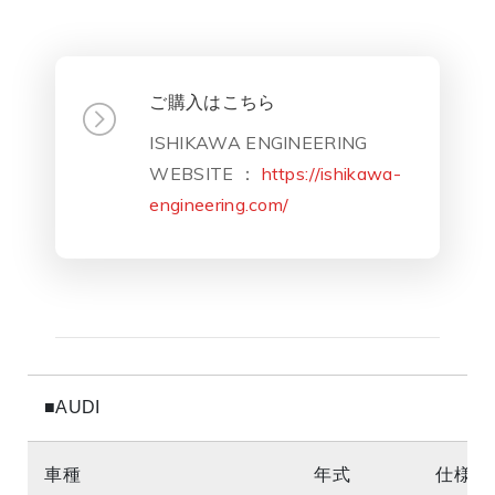
ご購入はこちら
ISHIKAWA ENGINEERING
WEBSITE ：
https://ishikawa-
engineering.com/
■AUDI
車種
年式
仕様