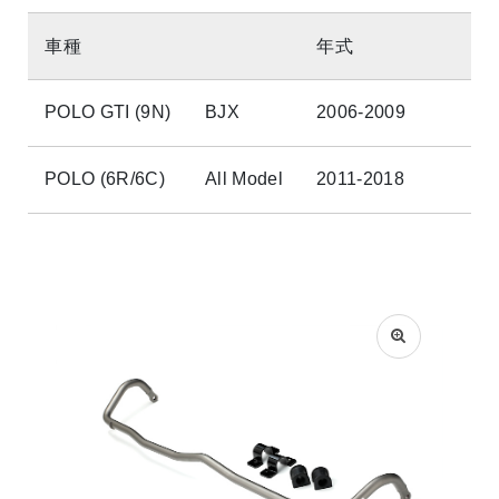
車種
年式
POLO GTI (9N)
BJX
2006-2009
POLO (6R/6C)
All Model
2011-2018