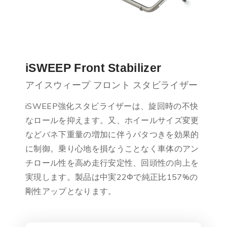
iSWEEP Front Stabilizer
アイスウィープ フロント スタビライザー
iSWEEP強化スタビライザーは、旋回時の不快
なロールを抑えます。又、ホイールサイズ変更
などバネ下重量の増加に伴うバタつきを効果的
に制御。乗り心地を損なうことなく車体のアン
チロール性を高め走行安定性、回頭性の向上を
実現します。製品は中実22Φで純正比157%の
剛性アップとなります。