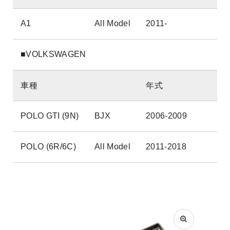
A1
All Model
2011-
■VOLKSWAGEN
車種
年式
POLO GTI (9N)
BJX
2006-2009
POLO (6R/6C)
All Model
2011-2018