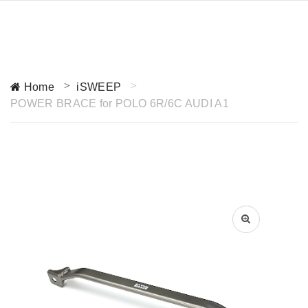
Home
iSWEEP
POWER BRACE for POLO 6R/6C AUDI A1