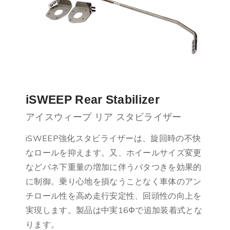
iSWEEP Rear Stabilizer
アイスウィープ リア スタビライザー
iSWEEP強化スタビライザーは、旋回時の不快
なロールを抑えます。又、ホイールサイズ変更
などバネ下重量の増加に伴うバタつきを効果的
に制御。乗り心地を損なうことなく車体のアン
チロール性を高め走行安定性、回頭性の向上を
実現します。製品は中実16Φで追加装着式とな
ります。