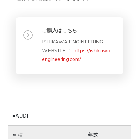
ご購入はこちら
ISHIKAWA ENGINEERING
WEBSITE ：
https://ishikawa-
engineering.com/
■AUDI
車種
年式