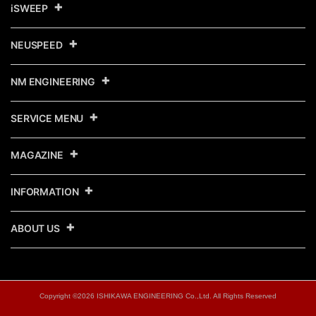
iSWEEP
NEUSPEED
NM ENGINEERING
SERVICE MENU
MAGAZINE
INFORMATION
ABOUT US
Copyright ©
2026 ISHIKAWA ENGINEERING Co.,Ltd. All Rights Reserved